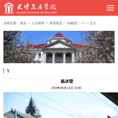
当前位置：
首页
>>
人才师资
>>
师资情况
>>
副教授
>>
Y
>>
正文
Y
杨冰莹
2018年06月14日 10:00