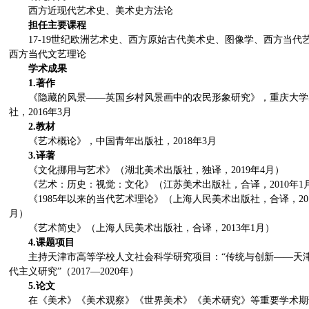
西方近现代艺术史、美术史方法论
担任主要课程
17-19世纪欧洲艺术史、西方原始古代美术史、图像学、西方当代
西方当代文艺理论
学术成果
1.著作
《隐藏的风景——英国乡村风景画中的农民形象研究》，重庆大学
社，2016年3月
2.教材
《艺术概论》，中国青年出版社，2018年3月
3.译著
《文化挪用与艺术》（湖北美术出版社，独译，2019年4月）
《艺术：历史：视觉：文化》（江苏美术出版社，合译，2010年1
《1985年以来的当代艺术理论》（上海人民美术出版社，合译，201
月）
《艺术简史》（上海人民美术出版社，合译，2013年1月）
4.课题项目
主持天津市高等学校人文社会科学研究项目：“传统与创新——天
代主义研究”（2017—2020年）
5.论文
在《美术》《美术观察》《世界美术》《美术研究》等重要学术期