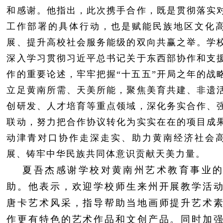
和感谢。他指出，此次携手合作，既是贯彻落实
工作部署的具体行动，也是赋能民族地区文化
展、提升高校社会服务能级的双向共赢之举。学
深入学习贯彻习近平总书记关于东西部协作和支
作的重要论述，牢牢把握“十五五”开局之年的战
立足黄南所需、天美所能，聚焦美育共建、非遗
创研发、人才培育等重点领域，深化务实合作、
联动，努力把合作协议转化为实实在在的项目成
动津青对口协作走深走实、助力黄南经济社会
展、铸牢中华民族共同体意识贡献天美力量。
夏吾杰感谢学校对黄南州艺术教育事业
助。他表示，欢迎学校师生来州开展教学活
唐卡艺术风采，指导帮助当地画师提升艺术
作更有特色的艺术作品和文创产品。同时加