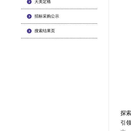
天美定格
招标采购公示
搜索结果页
探
引