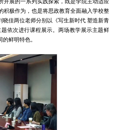
所开展的一系列实践探索，既是学院主动适应
的积极作为，也是将思政教育全面融入学校整
刘晓佳两位老师分别以《写生新时代 塑造新青
主题依次进行课程展示。两场教学展示主题鲜
同的鲜明特色。