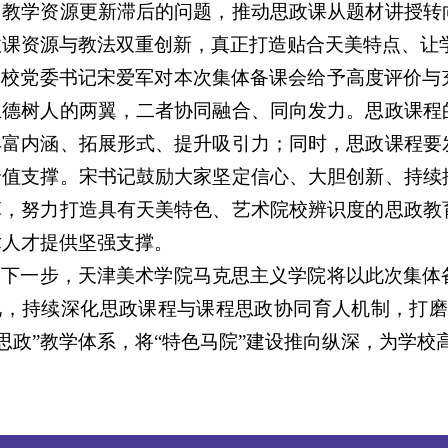
中教学资源更新滞后的问题，推动思政课从题材讲授转
政课资源与教法双重创新，真正打造贴合天美特点、让
校党委书记宋爱军对本次集体备课会给予高度评价与
立德树人的两翼，二者协同融合、同向发力。思政课程
丰富内涵、拓展形式、提升吸引力；同时，思政课程要
价值支撑。宋书记鼓励大家坚定信心、大胆创新、持续
革，努力打造具有天美特色、艺术院校辨识度的思政教
术人才提供坚强支撑。
下一步，天津美术学院马克思主义学院将以此次集体
见，持续深化思政课程与课程思政协同育人机制，打磨
+思政”教学体系，将“特色马院”建设推向纵深，为学