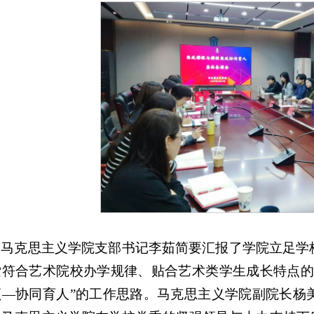
马克思主义学院支部书记李茹简要汇报了学院立足学
索符合艺术院校办学规律、贴合艺术类学生成长特点的
领—协同育人”的工作思路。马克思主义学院副院长杨