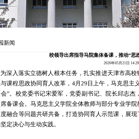
园新闻
校领导出席指导马院集体备课，推动“思政
2026年05月21日 14:29
为深入落实立德树人根本任务，扎实推进天津市高校
程与课程思政协同育人改革，4月29日上午，马克思主
课会”。校党委书记宋爱军，党委副书记、院长邱志杰
出席备课会。马克思主义学院全体教师与部分专业学院
深度融合等问题共研共备，打造协同育人示范课，展现
的坚定决心与生动实践。