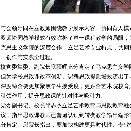
与会领导同在座教师围绕教学展示内容、协同育人模
，双师协同教学模式有效弥补了单一课程教学的局限，
马克思主义学院的深度合作，立足艺术专业特点，共同
学、创作与实践全过程。
校党委常委、副院长寇疆晖充分肯定了马克思主义学
，但为学校思政课改革创新、课程思政提质增效迈出了
的深度融合要更加聚焦学生接受度，更贴合艺术院校育
值引领作用，提升思政课的针对性与吸引力。
党委副书记、校长邱志杰立足艺术教育与思政教育融
建议，指出思政课教师已普遍认识到转变教学输出端形
充分肯定。邱院长指出，要加快构建更具时代性、专业