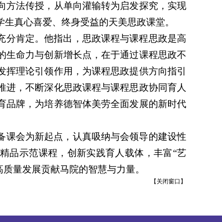
向方法传授，从单向灌输转为启发探究，实现
学生真心喜爱、终身受益的天美思政课堂。
充分肯定。他指出，思政课程与课程思政是高
的生命力与创新增长点，在于通过课程思政不
发挥理论引领作用，为课程思政提供方向指引
推进，不断深化思政课程与课程思政协同育人
育品牌，为培养德智体美劳全面发展的新时代
备课会为新起点，认真吸纳与会领导的建设性
精品示范课程，创新实践育人载体，丰富“艺
校高质量发展贡献马院的智慧与力量。
【
关闭窗口
】